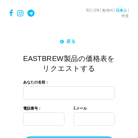
RU
|
EN
|
한국어
|
日本人
|
中文
戻る
EASTBREW製品の価格表を
リクエストする
あなたの名前：
電話番号：
Eメール